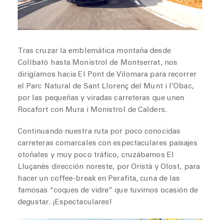
Tras cruzar la emblemática montaña desde
Collbató hasta Monistrol de Montserrat, nos
dirigíamos hacia El Pont de Vilomara para recorrer
el Parc Natural de Sant Llorenç del Munt i l’Obac,
por las pequeñas y viradas carreteras que unen
Rocafort con Mura i Monistrol de Calders.
Continuando nuestra ruta por poco conocidas
carreteras comarcales con espectaculares paisajes
otoñales y muy poco tráfico, cruzábamos El
Lluçanès dirección noreste, por Oristà y Olost, para
hacer un coffee-break en Perafita, cuna de las
famosas “coques de vidre” que tuvimos ocasión de
degustar. ¡Espectaculares!