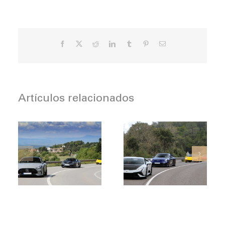
Facebook
X
Reddit
LinkedIn
Tumblr
Pinterest
Correo
electrónico
Artículos relacionados