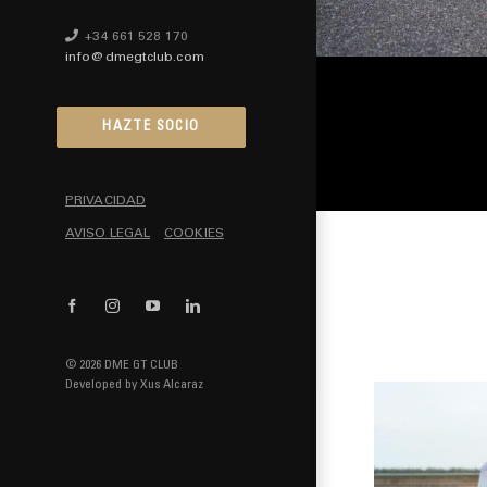
+34 661 528 170
info@dmegtclub.com
HAZTE SOCIO
PRIVACIDAD
AVISO LEGAL
COOKIES
Facebook
Instagram
YouTube
LinkedIn
© 2026 DME GT CLUB
Developed by
Xus Alcaraz