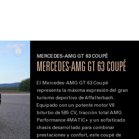
MERCEDES-AMG GT 63 COUPÉ
MERCEDES-AMG GT 63 COUPÉ
El Mercedes-AMG GT 63 Coupé
representa la máxima expresión del gran
turismo deportivo de Affalterbach.
Equipado con un potente motor V8
biturbo de 585 CV, tracción total AMG
Performance 4MATIC+ y un sofisticado
chasis desarrollado para combinar
prestaciones y confort, este coupé de