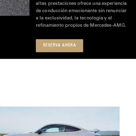
altas prestaciones ofrece una experiencia
de conducción emocionante sin renunciar
a la exclusividad, la tecnología y el
refinamiento propios de Mercedes-AMG.
RESERVA AHORA