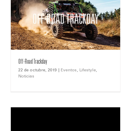
Off-Road Trackday
22 de octubre, 2019
|
Eventos
,
Lifestyle
,
Noticias