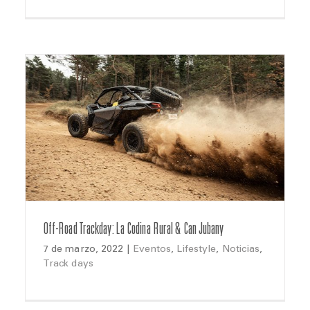
Off-Road Trackday: La Codina Rural & Can Jubany
7 de marzo, 2022
|
Eventos
,
Lifestyle
,
Noticias
,
Track days