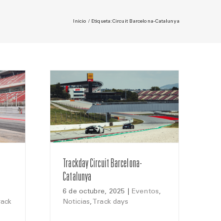
Inicio
Etiqueta:
Circuit Barcelona-Catalunya
Trackday Circuit Barcelona-
Catalunya
6 de octubre, 2025
|
Eventos
,
rack
Noticias
,
Track days