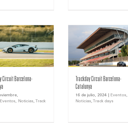
y Circuit Barcelona-
Trackday Circuit Barcelona-
ya
Catalunya
oviembre,
16 de julio, 2024
|
Eventos
,
Eventos
,
Noticias
,
Track
Noticias
,
Track days