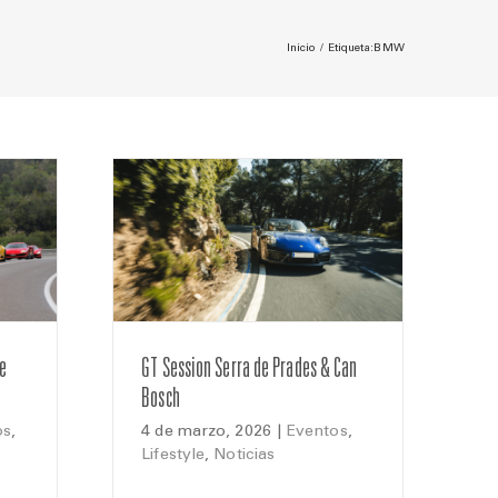
Inicio
Etiqueta:
BMW
re
GT Session Serra de Prades & Can
Bosch
os
,
4 de marzo, 2026
|
Eventos
,
Lifestyle
,
Noticias