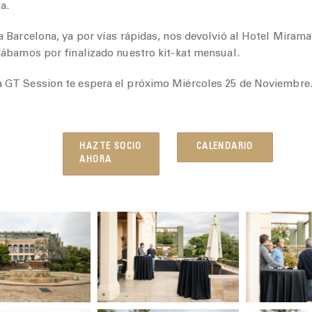
ía.
a Barcelona, ya por vías rápidas, nos devolvió al Hotel Mirama
 dábamos por finalizado nuestro kit-kat mensual.
 GT Session te espera el próximo Miércoles 25 de Noviembre. 
HAZTE SOCIO
CALENDARIO
AHORA