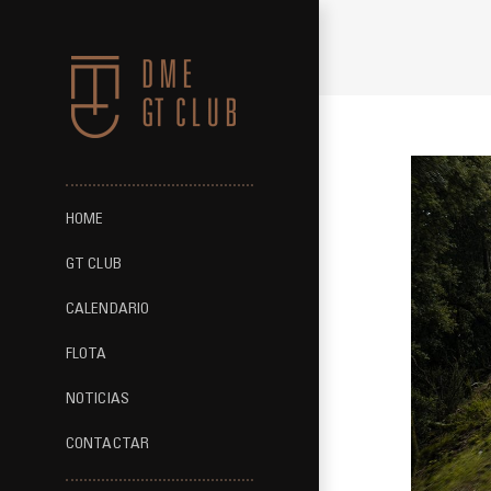
Saltar
al
contenido
HOME
GT CLUB
CALENDARIO
FLOTA
NOTICIAS
CONTACTAR