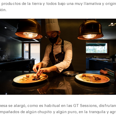
productos de la tierra y todos bajo una muy llamativa y origin
ión.
esa se alargó, como es habitual en las GT Sessions, disfrutan
ompañados de algún chupito y algún puro, en la tranquila y agr