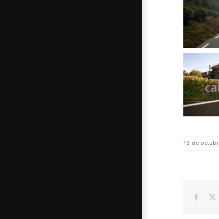
19 de octubr
Facebo