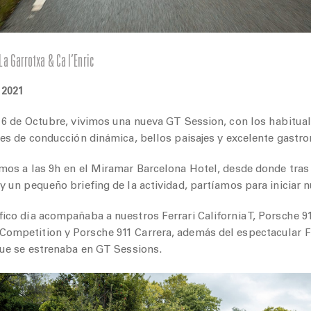
La Garrotxa & Ca l’Enric
2021
 6 de Octubre, vivimos una nueva GT Session, con los habitua
tes de conducción dinámica, bellos paisajes y excelente gastr
mos a las 9h en el Miramar Barcelona Hotel, desde donde tras
 un pequeño briefing de la actividad, partíamos para iniciar n
ico día acompañaba a nuestros Ferrari California T, Porsche 91
mpetition y Porsche 911 Carrera, además del espectacular Fe
que se estrenaba en GT Sessions.