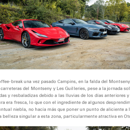
offee-break una vez pasado Campins, en la falda del Montseny
 carreteras del Montseny y Les Guilleries, pese a la jornada so
s y resbaladizas debido a las lluvias de los días anteriores y
ra era fresca, lo que con el ingrediente de algunos desprendi
untual niebla, no hacía más que poner un punto de aliciente a
 belleza singular a esta zona, particularmente atractiva en Ot