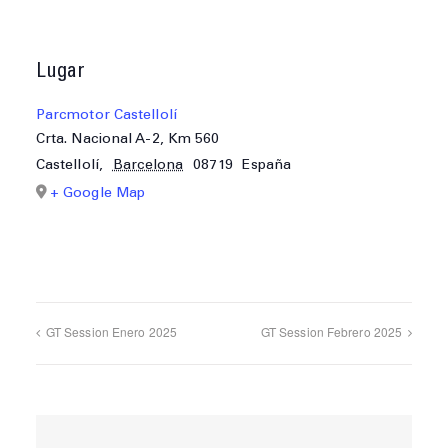
Lugar
Parcmotor Castellolí
Crta. Nacional A-2, Km 560
Castellolí
,
Barcelona
08719
España
+ Google Map
GT Session Enero 2025
GT Session Febrero 2025