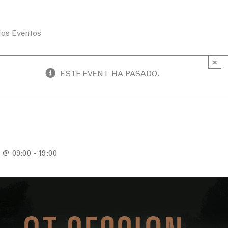
los Eventos
×
ESTE EVENT HA PASADO.
sion Enero 2025
5 @ 09:00
-
19:00