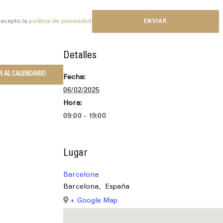
 acepto la
política de privacidad
Detalles
R AL CALENDARIO
Fecha:
06/02/2025
Hora:
09:00 - 19:00
Lugar
Barcelona
Barcelona
,
España
+ Google Map