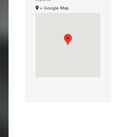
España
+ Google Map