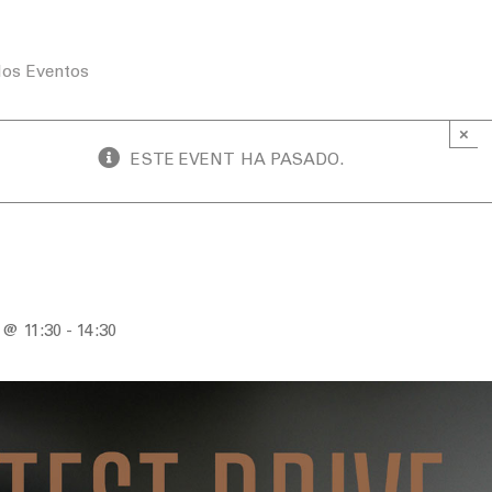
los Eventos
×
ESTE EVENT HA PASADO.
ive
 @ 11:30
-
14:30