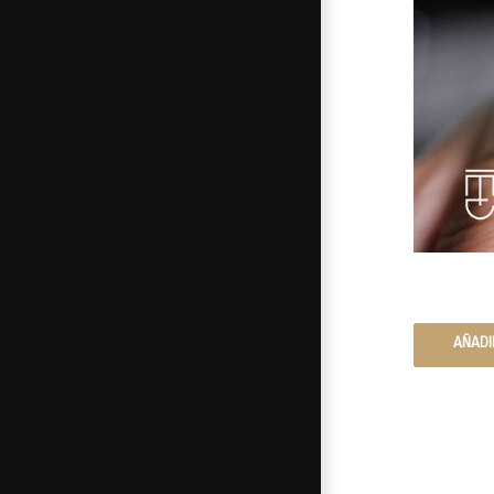
AÑADI