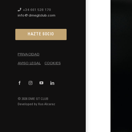
+34 661 528 170
info@dmegtclub.com
HAZTE SOCIO
PRIVACIDAD
AVISO LEGAL
COOKIES
Facebook
Instagram
YouTube
LinkedIn
© 2026 DME GT CLUB
Developed by
Xus Alcaraz