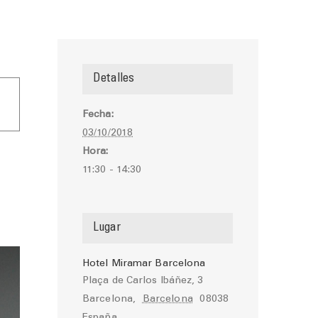
Detalles
Fecha:
03/10/2018
Hora:
11:30 - 14:30
Lugar
Hotel Miramar Barcelona
Plaça de Carlos Ibáñez, 3
Barcelona
,
Barcelona
08038