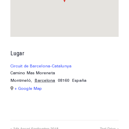
Lugar
Circuit de Barcelona-Catalunya
Camino Mas Moreneta
Montmeló
,
Barcelona
08160
España
+ Google Map
24h Ascari Septiembre 2018
Test Drive