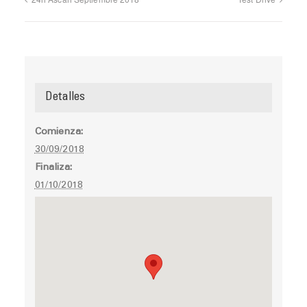
Detalles
Comienza:
30/09/2018
Finaliza:
01/10/2018