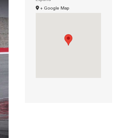
España
+ Google Map