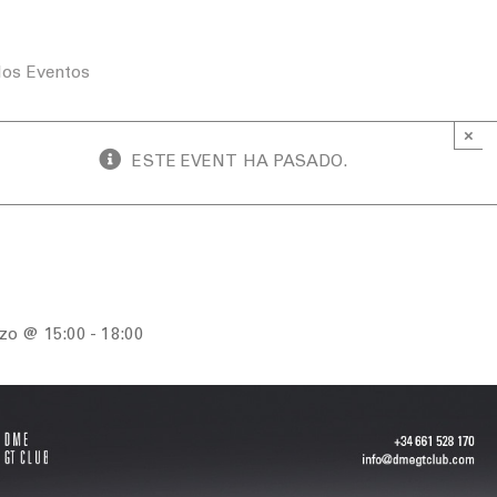
los Eventos
×
ESTE EVENT HA PASADO.
ay: Circut Barcelona Catalunya
zo @ 15:00
-
18:00