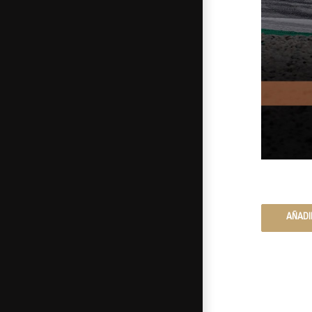
AÑADI