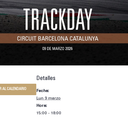
Detalles
R AL CALENDARIO
Fecha:
Lun 9 marzo
Hora:
15:00 - 18:00