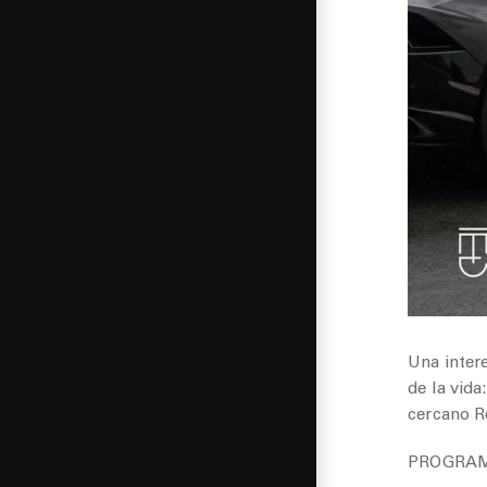
Una inter
de la vida
cercano R
PROGRA