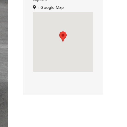
España
+ Google Map