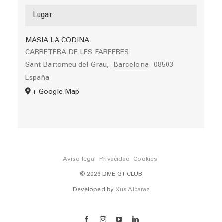
Lugar
MASIA LA CODINA
CARRETERA DE LES FARRERES
Sant Bartomeu del Grau
,
Barcelona
08503
España
+ Google Map
Aviso legal
Privacidad
Cookies
© 2026 DME GT CLUB
Developed by
Xus Alcaraz
Facebook
Instagram
YouTube
LinkedIn