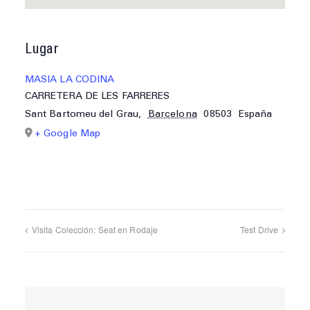
Lugar
MASIA LA CODINA
CARRETERA DE LES FARRERES
Sant Bartomeu del Grau
,
Barcelona
08503
España
+ Google Map
Visita Colección: Seat en Rodaje
Test Drive