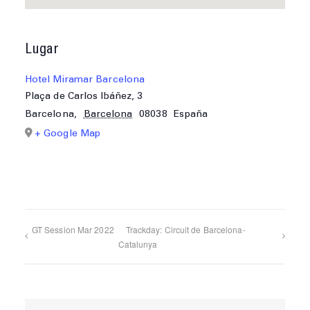
Lugar
Hotel Miramar Barcelona
Plaça de Carlos Ibáñez, 3
Barcelona
,
Barcelona
08038
España
+ Google Map
GT Session Mar 2022
Trackday: Circuit de Barcelona-
Catalunya