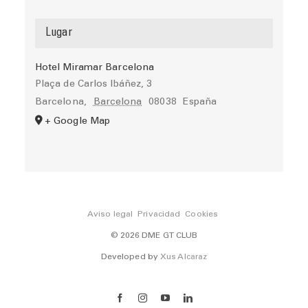
Lugar
Hotel Miramar Barcelona
Plaça de Carlos Ibáñez, 3
Barcelona
,
Barcelona
08038
España
+ Google Map
Aviso legal
Privacidad
Cookies
© 2026 DME GT CLUB
Developed by
Xus Alcaraz
Facebook
Instagram
YouTube
LinkedIn