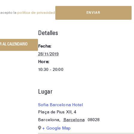
 acepto la
política de privacidad
Detalles
R AL CALENDARIO
Fecha:
28/11/2019
Hora:
10:30 - 20:00
Lugar
Sofia Barcelona Hotel
Plaça de Pius XII, 4
Barcelona
,
Barcelona
08028
+ Google Map