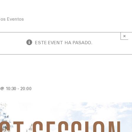
los Eventos
×
ESTE EVENT HA PASADO.
sion
 @ 10:30
-
20:00