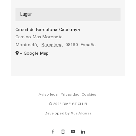
Lugar
Circuit de Barcelona-Catalunya
Camino Mas Moreneta
Montmeló
,
Barcelona
08160
España
+ Google Map
Aviso legal
Privacidad
Cookies
© 2026 DME GT CLUB
Developed by
Xus Alcaraz
Facebook
Instagram
YouTube
LinkedIn